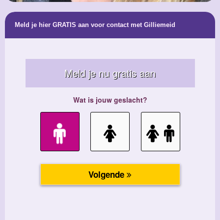
Meld je hier GRATIS aan voor contact met Gilliemeid