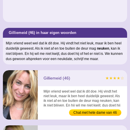
Gilliemeid (46) in haar eigen woorden
Mijn vriend weet wel dat ik dit doe. Hij vindt het niet leuk, maar ik ben heel
duidelijk geweest. Als ik niet af en toe buiten de deur mag
neuken
, kan ik
niet blijven. En hij wil me niet kwijt, dus doet hij of het er niet is. We kunnen
dus gewoon afspreken voor een neukdate, schrijf me maar.
Gilliemeid (46)
★★★★☆
Mijn vriend weet wel dat ik dit doe. Hij vindt het
niet leuk, maar ik ben heel duidelijk geweest. Als
ik niet af en toe buiten de deur mag neuken, kan
ik niet blijven. En hij wil me niet kwijt, dus doet hij
of het er niet is. We kunnen dus gewoon
Chat met hete dame van 46
afspreken voor een neukdate, schrijf me maar. ...