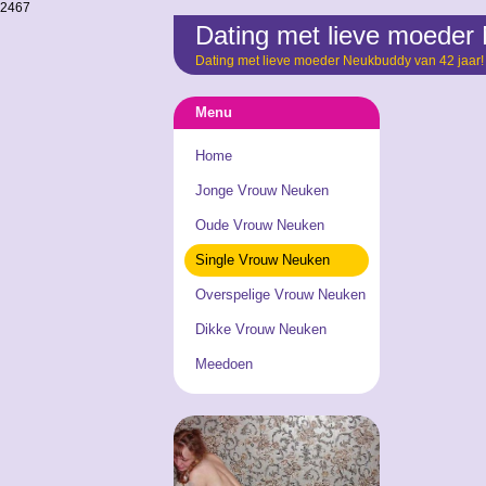
2467
Dating met lieve moeder
Dating met lieve moeder Neukbuddy van 42 jaar!
Menu
Home
Jonge Vrouw Neuken
Oude Vrouw Neuken
Single Vrouw Neuken
Overspelige Vrouw Neuken
Dikke Vrouw Neuken
Meedoen