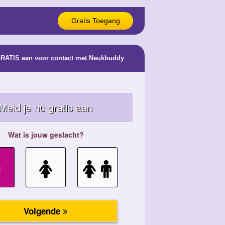
Gratis Toegang
 GRATIS aan voor contact met Neukbuddy